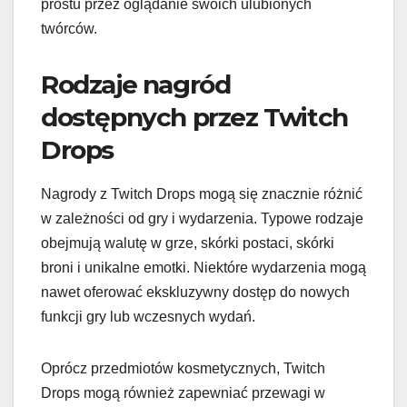
prostu przez oglądanie swoich ulubionych
twórców.
Rodzaje nagród
dostępnych przez Twitch
Drops
Nagrody z Twitch Drops mogą się znacznie różnić
w zależności od gry i wydarzenia. Typowe rodzaje
obejmują walutę w grze, skórki postaci, skórki
broni i unikalne emotki. Niektóre wydarzenia mogą
nawet oferować ekskluzywny dostęp do nowych
funkcji gry lub wczesnych wydań.
Oprócz przedmiotów kosmetycznych, Twitch
Drops mogą również zapewniać przewagi w