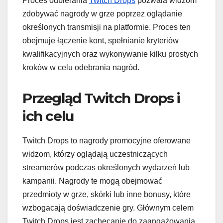
Proces odbierania
Twitch Drops
pozwala widzom
zdobywać nagrody w grze poprzez oglądanie
określonych transmisji na platformie. Proces ten
obejmuje łączenie kont, spełnianie kryteriów
kwalifikacyjnych oraz wykonywanie kilku prostych
kroków w celu odebrania nagród.
Przegląd Twitch Drops i
ich celu
Twitch Drops to nagrody promocyjne oferowane
widzom, którzy oglądają uczestniczących
streamerów podczas określonych wydarzeń lub
kampanii. Nagrody te mogą obejmować
przedmioty w grze, skórki lub inne bonusy, które
wzbogacają doświadczenie gry. Głównym celem
Twitch Drops jest zachęcanie do zaangażowania