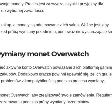
swoje monety. Proces jest zazwyczaj szybki i przyjazny dla
 do wybranej zawartości.
 zakup, a monety są odejmowane z ich salda. Ważne jest, aby
przed próbą wymiany przedmiotu, ponieważ niewystarczające śr
ymiany monet Overwatch
eć aktywne konto Overwatch powiązane z ich platformą gamin
 zakupów. Dodatkowo gracze powinni upewnić się, że ich gra je
ć problemów z kompatybilnością podczas procesu wymiany.
monet Overwatch, aby zrealizować swoje zamówienia. Regular
zczarowania podczas próby wymiany przedmiotów.