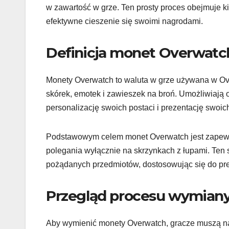
w zawartość w grze. Ten prosty proces obejmuje 
efektywne cieszenie się swoimi nagrodami.
Definicja monet Overwatch 
Monety Overwatch to waluta w grze używana w O
skórek, emotek i zawieszek na broń. Umożliwiaj
personalizację swoich postaci i prezentację swoic
Podstawowym celem monet Overwatch jest zapewn
polegania wyłącznie na skrzynkach z łupami. Ten
pożądanych przedmiotów, dostosowując się do pref
Przegląd procesu wymian
Aby wymienić monety Overwatch, gracze muszą na