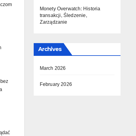
raczom
Monety Overwatch: Historia
transakcji, Śledzenie,
Zarządzanie
m
Archives
March 2026
 bez
February 2026
a
lądać