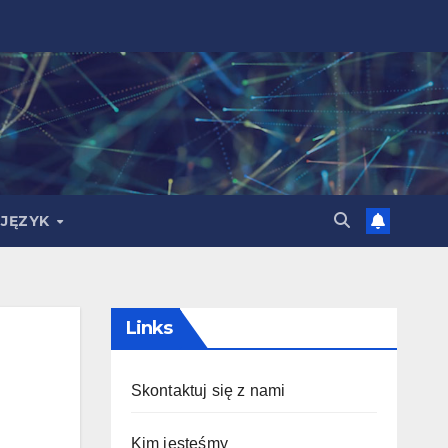
JĘZYK
Links
Skontaktuj się z nami
Kim jesteśmy