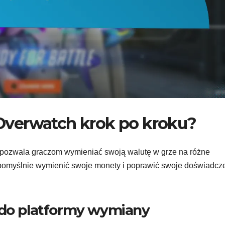
verwatch krok po kroku?
 pozwala graczom wymieniać swoją walutę w grze na różne
y pomyślnie wymienić swoje monety i poprawić swoje doświadcz
 do platformy wymiany