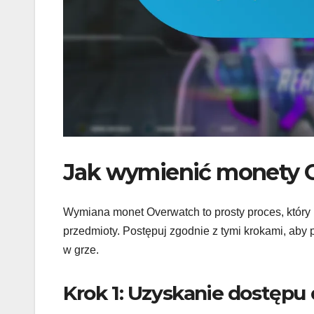
Jak wymienić monety O
Wymiana monet Overwatch to prosty proces, który
przedmioty. Postępuj zgodnie z tymi krokami, ab
w grze.
Krok 1: Uzyskanie dostępu