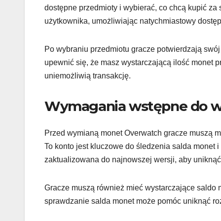
dostępne przedmioty i wybierać, co chcą kupić za 
użytkownika, umożliwiając natychmiastowy dostęp
Po wybraniu przedmiotu gracze potwierdzają swój
upewnić się, że masz wystarczającą ilość monet 
uniemożliwią transakcję.
Wymagania wstępne do w
Przed wymianą monet Overwatch gracze muszą mi
To konto jest kluczowe do śledzenia salda monet i
zaktualizowana do najnowszej wersji, aby unikną
Gracze muszą również mieć wystarczające saldo 
sprawdzanie salda monet może pomóc uniknąć ro