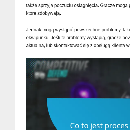
także sprzyja poczuciu osiągnięcia. Gracze mogą p
które zdobywają.
Jednak mogą wystąpić powszechne problemy, takie j
ekwipunku. Jeśli te problemy wystąpią, gracze pow
aktualna, lub skontaktować się z obsługą klienta 