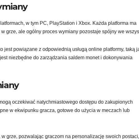
ymiany
tformach, w tym PC, PlayStation i Xbox. Każda platforma ma
u w grze, ale ogólny proces wymiany pozostaje spójny we wszys
o jest powiązane z odpowiednią usługą online platformy, taką j
e jest niezbędne do zarządzania saldem monet i dokonywania
miany
mogą oczekiwać natychmiastowego dostępu do zakupionych
ępne w ekwipunku gracza, gotowe do użycia w meczach lub
w grze, pozwalając graczom na personalizację swoich postaci,