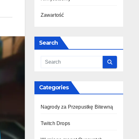
Zawartość
Search
Categories
Nagrody za Przepustkę Bitewną
Twitch Drops