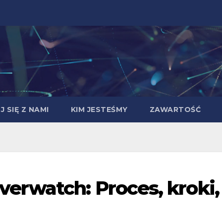
 SIĘ Z NAMI
KIM JESTEŚMY
ZAWARTOŚĆ
rwatch: Proces, kroki,