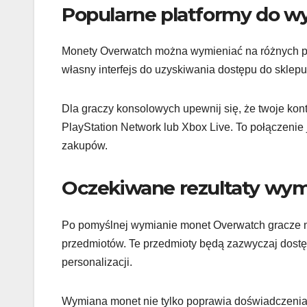
Popularne platformy do w
Monety Overwatch można wymieniać na różnych pla
własny interfejs do uzyskiwania dostępu do sklep
Dla graczy konsolowych upewnij się, że twoje kont
PlayStation Network lub Xbox Live. To połączeni
zakupów.
Oczekiwane rezultaty wy
Po pomyślnej wymianie monet Overwatch gracze 
przedmiotów. Te przedmioty będą zazwyczaj dost
personalizacji.
Wymiana monet nie tylko poprawia doświadczenia 