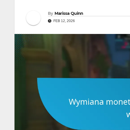
By
Marissa Quinn
FEB 12, 2026