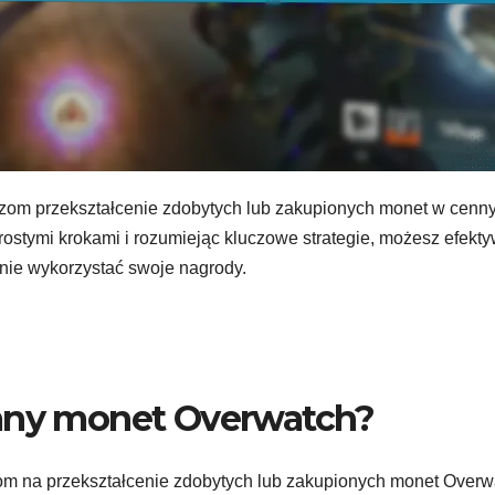
om przekształcenie zdobytych lub zakupionych monet w cenn
rostymi krokami i rozumiejąc kluczowe strategie, możesz efekt
nie wykorzystać swoje nagrody.
iany monet Overwatch?
m na przekształcenie zdobytych lub zakupionych monet Overw