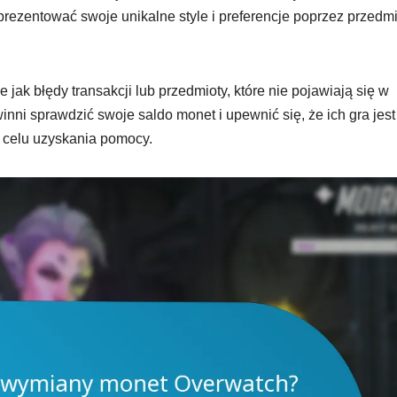
rezentować swoje unikalne style i preferencje poprzez przedmi
ak błędy transakcji lub przedmioty, które nie pojawiają się w
inni sprawdzić swoje saldo monet i upewnić się, że ich gra jest
w celu uzyskania pomocy.