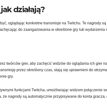
jak działają?
być, oglądając konkretne transmisje na Twitchu. Te nagrody są
zachęcając do zaangażowania w określone gry lub wydarzenia 
ez twórców gier, aby zachęcić widzów do oglądania ich gier n
ansmisję przez określony czas, stają się uprawnieni do otrzym
nie gry.
ktywnymi funkcjami Twitcha, umożliwiając widzom połączenie s
ia, że nagrody są automatycznie przypisywane do konta gracza,