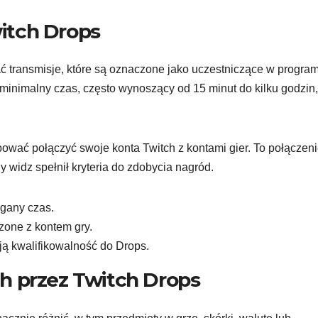
itch Drops
 transmisje, które są oznaczone jako uczestniczące w program
inimalny czas, często wynoszący od 15 minut do kilku godzin
wać połączyć swoje konta Twitch z kontami gier. To połączenie
 widz spełnił kryteria do zdobycia nagród.
gany czas.
czone z kontem gry.
ą kwalifikowalność do Drops.
h przez Twitch Drops