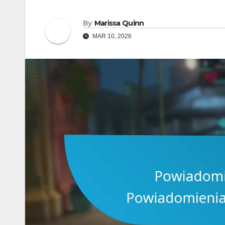
By
Marissa Quinn
MAR 10, 2026