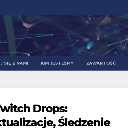
 SIĘ Z NAMI
KIM JESTEŚMY
ZAWARTOŚĆ
witch Drops:
ualizacje, Śledzenie