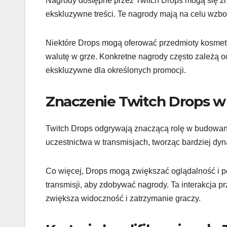
Nagrody dostępne przez Twitch Drops mogą się zna
ekskluzywne treści. Te nagrody mają na celu wzb
Niektóre Drops mogą oferować przedmioty kosmet
walutę w grze. Konkretne nagrody często zależą o
ekskluzywne dla określonych promocji.
Znaczenie Twitch Drops w 
Twitch Drops odgrywają znaczącą rolę w budowani
uczestnictwa w transmisjach, tworząc bardziej dy
Co więcej, Drops mogą zwiększać oglądalność i p
transmisji, aby zdobywać nagrody. Ta interakcja 
zwiększa widoczność i zatrzymanie graczy.