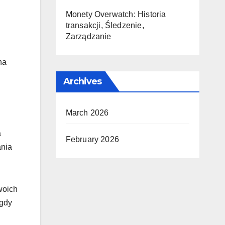
Monety Overwatch: Historia
transakcji, Śledzenie,
Zarządzanie
na
Archives
March 2026
a
February 2026
ania
woich
 gdy