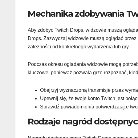
Mechanika zdobywania Tw
Aby zdobyć Twitch Drops, widzowie muszą oglądać
Drops. Zazwyczaj widzowie muszą oglądać przez m
zależności od konkretnego wydarzenia lub gry.
Podczas okresu oglądania widzowie mogą potrzebo
kluczowe, ponieważ pozwala grze rozpoznać, kiedy
Obejrzyj wyznaczoną transmisję przez wyma
Upewnij się, że twoje konto Twitch jest połą
Sprawdź powiadomienia potwierdzające twoj
Rodzaje nagród dostępnyc