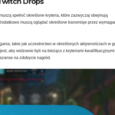
 Twitch Drops
uszą spełnić określone kryteria, które zazwyczaj obejmują
. Dodatkowo muszą oglądać określone transmisje przez wymaga
nia, takie jak uczestnictwo w określonych aktywnościach w g
est, aby widzowie byli na bieżąco z kryteriami kwalifikacyjnymi
szanse na zdobycie nagród.