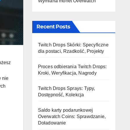
Wymiana monet Overwatch
Recent Posts
Twitch Drops Skórki: Specyficzne
dla postaci, Rzadkość, Projekty
ożesz
Proces odbierania Twitch Drops:
Kroki, Weryfikacja, Nagrody
 nie
ych
Twitch Drops Sprays: Typy,
Dostępność, Kolekcja
Saldo karty podarunkowej
Overwatch Coins: Sprawdzanie,
Doładowanie