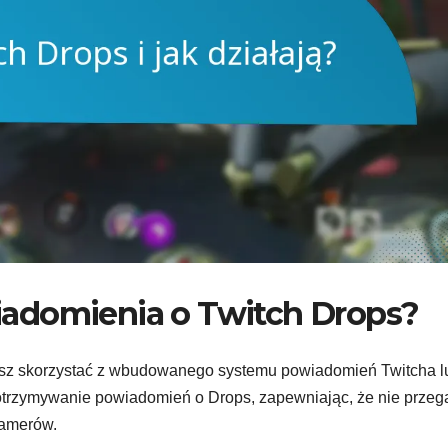
adomienia o Twitch Drops?
esz skorzystać z wbudowanego systemu powiadomień Twitcha l
otrzymywanie powiadomień o Drops, zapewniając, że nie przeg
eamerów.