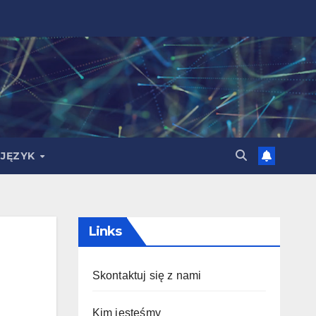
JĘZYK
Links
Skontaktuj się z nami
Kim jesteśmy