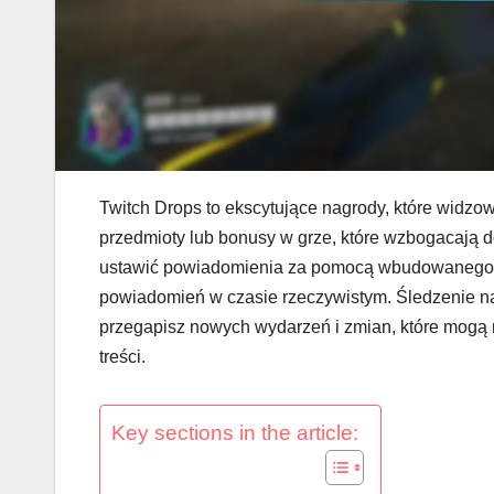
Twitch Drops to ekscytujące nagrody, które widzo
przedmioty lub bonusy w grze, które wzbogacają 
ustawić powiadomienia za pomocą wbudowanego sy
powiadomień w czasie rzeczywistym. Śledzenie na
przegapisz nowych wydarzeń i zmian, które mogą
treści.
Key sections in the article: