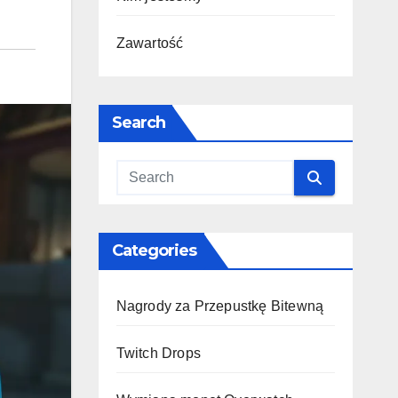
Zawartość
Search
Categories
Nagrody za Przepustkę Bitewną
Twitch Drops