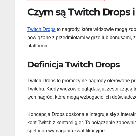
Czym są Twitch Drops i 
Twitch Drops
to nagrody, które widzowie mogą zdo
powiązane z przedmiotami w grze lub bonusami, 
platformie.
Definicja Twitch Drops
Twitch Drops to promocyjne nagrody oferowane prz
Twitchu. Kiedy widzowie oglądają uczestniczącą tr
tych nagród, które mogą wzbogacić ich doświadcze
Koncepcja Drops doskonale integruje się z intera
kont Twitch z kontami gier. To połączenie zapewn
spełni on wymagania kwalifikacyjne.