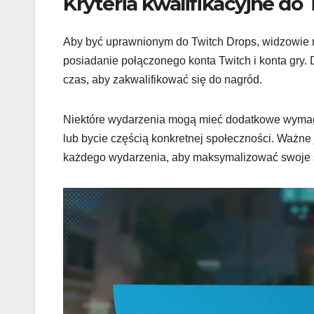
Kryteria kwalifikacyjne do
Aby być uprawnionym do Twitch Drops, widzowie m
posiadanie połączonego konta Twitch i konta gry
czas, aby zakwalifikować się do nagród.
Niektóre wydarzenia mogą mieć dodatkowe wymaga
lub bycie częścią konkretnej społeczności. Ważne j
każdego wydarzenia, aby maksymalizować swoje 