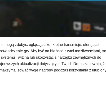
wie mogą zdobyć, oglądając konkretne transmisje, oferujące
doświadczenie gry. Aby być na bieżąco z tymi możliwościami, m
stemu Twitcha lub skorzystać z narzędzi zewnętrznych do
jnowszych aktualizacji dotyczących Twitch Drops zapewnia, że
 maksymalizować twoje nagrody podczas korzystania z ulubion