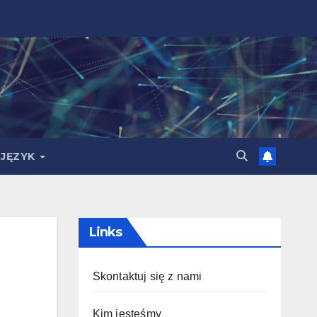
JĘZYK
Links
Skontaktuj się z nami
Kim jesteśmy