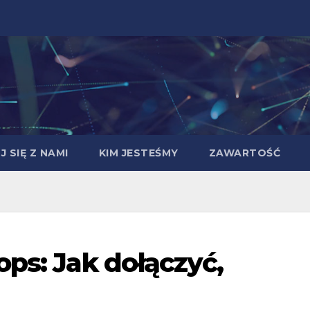
 SIĘ Z NAMI
KIM JESTEŚMY
ZAWARTOŚĆ
ops: Jak dołączyć,