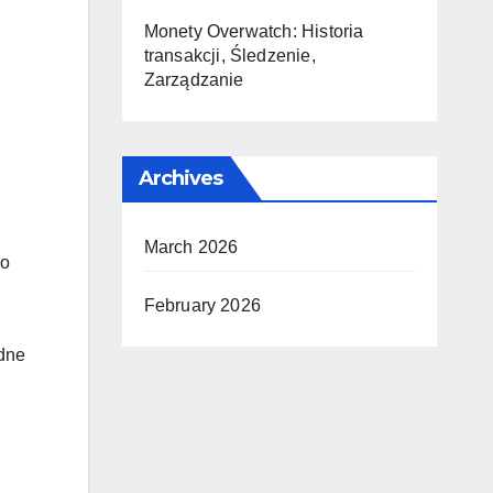
Monety Overwatch: Historia
transakcji, Śledzenie,
Zarządzanie
Archives
March 2026
do
February 2026
dne