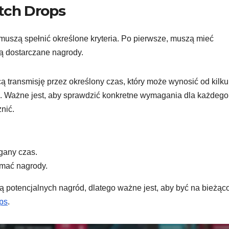
itch Drops
uszą spełnić określone kryteria. Po pierwsze, muszą mieć
dą dostarczane nagrody.
transmisję przez określony czas, który może wynosić od kilku
a. Ważne jest, aby sprawdzić konkretne wymagania dla każdego
nić.
gany czas.
ymać nagrody.
ą potencjalnych nagród, dlatego ważne jest, aby być na bieżąc
ps
.