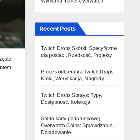
Wymiana monet Overwatch
Recent Posts
Twitch Drops Skórki: Specyficzne
dla postaci, Rzadkość, Projekty
zęsto
ontem
Proces odbierania Twitch Drops:
Kroki, Weryfikacja, Nagrody
Twitch Drops Sprays: Typy,
Dostępność, Kolekcja
Saldo karty podarunkowej
Overwatch Coins: Sprawdzanie,
Doładowanie