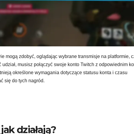
wie mogą zdobyć, oglądając wybrane transmisje na platformie, c
ć udział, musisz połączyć swoje konto Twitch z odpowiednim k
stnieją określone wymagania dotyczące statusu konta i czasu
ć się do tych nagród.
jak działają?