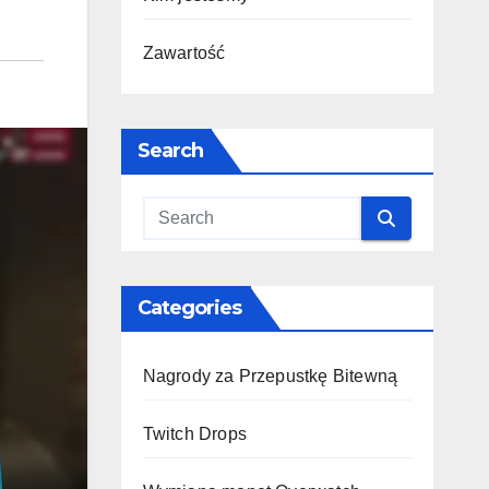
Zawartość
Search
Categories
Nagrody za Przepustkę Bitewną
Twitch Drops