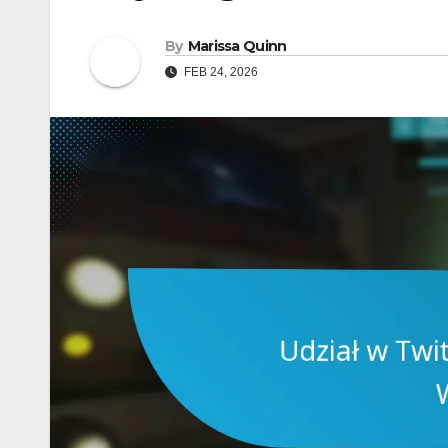
By
Marissa Quinn
FEB 24, 2026