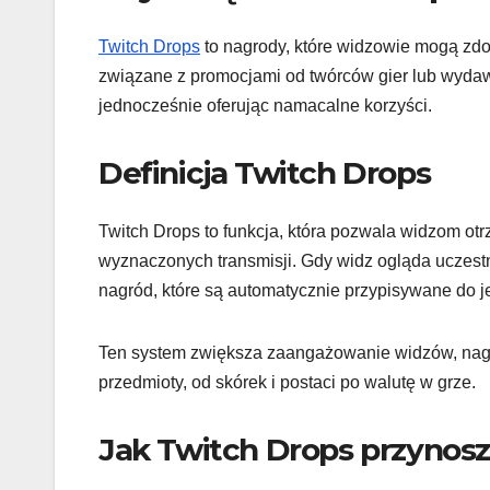
Twitch Drops
to nagrody, które widzowie mogą zdo
związane z promocjami od twórców gier lub wydaw
jednocześnie oferując namacalne korzyści.
Definicja Twitch Drops
Twitch Drops to funkcja, która pozwala widzom ot
wyznaczonych transmisji. Gdy widz ogląda uczestn
nagród, które są automatycznie przypisywane do j
Ten system zwiększa zaangażowanie widzów, nag
przedmioty, od skórek i postaci po walutę w grze.
Jak Twitch Drops przynosz