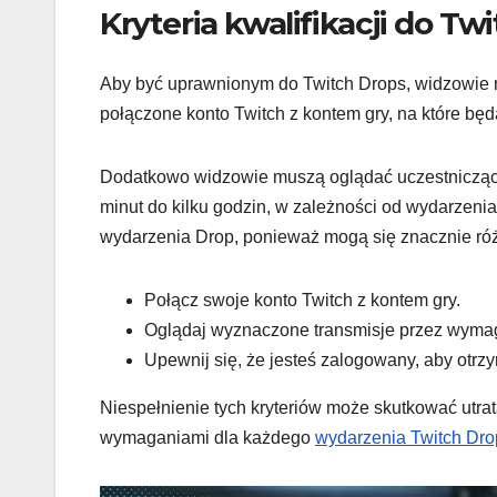
Kryteria kwalifikacji do Tw
Aby być uprawnionym do Twitch Drops, widzowie m
połączone konto Twitch z kontem gry, na które bę
Dodatkowo widzowie muszą oglądać uczestniczącą 
minut do kilku godzin, w zależności od wydarzeni
wydarzenia Drop, ponieważ mogą się znacznie róż
Połącz swoje konto Twitch z kontem gry.
Oglądaj wyznaczone transmisje przez wyma
Upewnij się, że jesteś zalogowany, aby otrz
Niespełnienie tych kryteriów może skutkować utrat
wymaganiami dla każdego
wydarzenia Twitch Dro