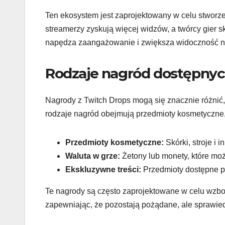
Ten ekosystem jest zaprojektowany w celu stworzen
streamerzy zyskują więcej widzów, a twórcy gier s
napędza zaangażowanie i zwiększa widoczność now
Rodzaje nagród dostępnyc
Nagrody z Twitch Drops mogą się znacznie różnić,
rodzaje nagród obejmują przedmioty kosmetyczne, ta
Przedmioty kosmetyczne:
Skórki, stroje i 
Waluta w grze:
Żetony lub monety, które mo
Ekskluzywne treści:
Przedmioty dostępne pr
Te nagrody są często zaprojektowane w celu wzb
zapewniając, że pozostają pożądane, ale sprawied