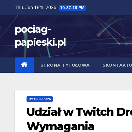
Skip
Thu. Jun 18th, 2026
10:37:19 PM
to
content
pociag-
papieski.pl
STRONA TYTUŁOWA
SKONTAKTUJ
TWITCH DROPS
Udział w Twitch Dr
Wymagania