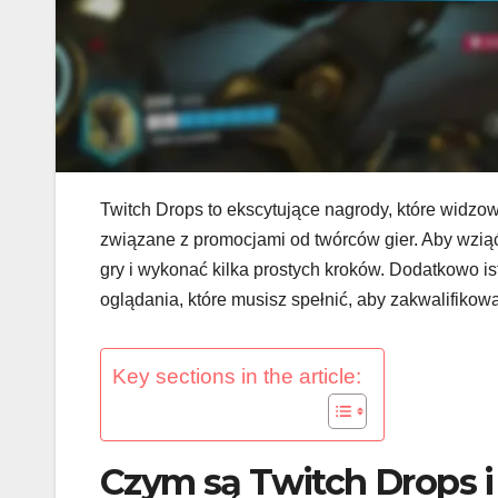
Twitch Drops to ekscytujące nagrody, które widzo
związane z promocjami od twórców gier. Aby wzią
gry i wykonać kilka prostych kroków. Dodatkowo i
oglądania, które musisz spełnić, aby zakwalifikowa
Key sections in the article:
Czym są Twitch Drops i 