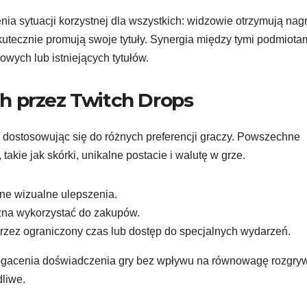
ia sytuacji korzystnej dla wszystkich: widzowie otrzymują nag
kutecznie promują swoje tytuły. Synergia między tymi podmiota
ych lub istniejących tytułów.
h przez Twitch Drops
 dostosowując się do różnych preferencji graczy. Powszechne
kie jak skórki, unikalne postacie i walutę w grze.
inne wizualne ulepszenia.
żna wykorzystać do zakupów.
zez ograniczony czas lub dostęp do specjalnych wydarzeń.
ogacenia doświadczenia gry bez wpływu na równowagę rozgryw
liwe.