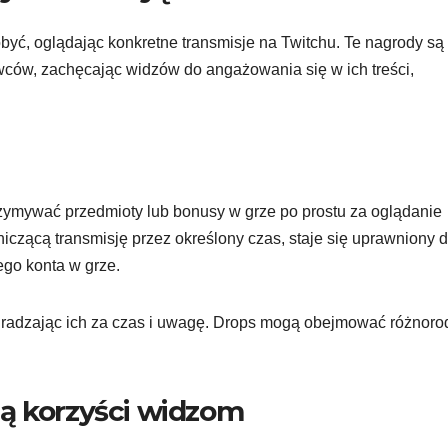
być, oglądając konkretne transmisje na Twitchu. Te nagrody są
ców, zachęcając widzów do angażowania się w ich treści,
rzymywać przedmioty lub bonusy w grze po prostu za oglądanie
iczącą transmisję przez określony czas, staje się uprawniony 
ego konta w grze.
radzając ich za czas i uwagę. Drops mogą obejmować różnoro
ą korzyści widzom