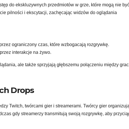
ostęp do ekskluzywnych przedmiotów w grze, które mogą nie by
ie pilności i ekscytacji, zachęcając widzów do oglądania
przez ograniczony czas, które wzbogacają rozgrywkę.
przez interakcje na żywo.
glądania, ale także sprzyjają głębszemu połączeniu między gra
ch Drops
y Twitch, twórcami gier i streamerami. Twórcy gier organizuj
dczas gdy streamerzy transmitują swoją rozgrywkę, aby przyci